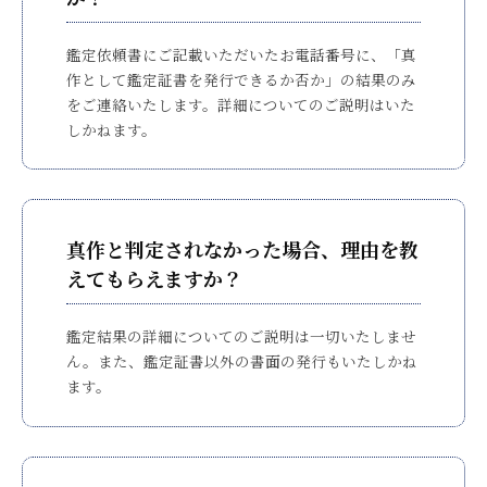
立
さ
鑑定依頼書にご記載いただいたお電話番号に、「真
れ
作として鑑定証書を発行できるか否か」の結果のみ
ま
をご連絡いたします。詳細についてのご説明はいた
し
しかねます。
た
。
真作と判定されなかった場合、理由を教
えてもらえますか？
鑑定結果の詳細についてのご説明は一切いたしませ
ん。また、鑑定証書以外の書面の発行もいたしかね
ます。