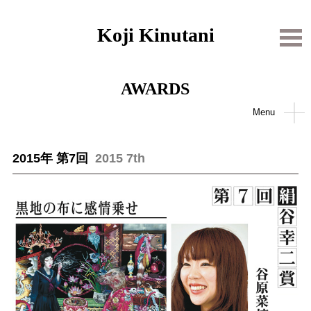
Koji Kinutani
AWARDS
Menu
2015年 第7回
2015 7th